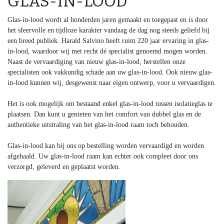
GLAS-IN-LOOD
Glas-in-lood wordt al honderden jaren gemaakt en toegepast en is door
het sfeervolle en tijdloze karakter vandaag de dag nog steeds geliefd bij
een breed publiek. Harald Salvino heeft ruim 220 jaar ervaring in glas-
in-lood, waardoor wij met recht dé specialist genoemd mogen worden.
Naast de vervaardiging van nieuw glas-in-lood, herstellen onze
specialisten ook vakkundig schade aan uw glas-in-lood. Ook nieuw glas-
in-lood kunnen wij, desgewenst naar eigen ontwerp, voor u vervaardigen.
Het is ook mogelijk om bestaand enkel glas-in-lood tussen isolatieglas te
plaatsen. Dan kunt u genieten van het comfort van dubbel glas en de
authentieke uitstraling van het glas-in-lood raam toch behouden.
Glas-in-lood kan bij ons op bestelling worden vervaardigd en worden
afgehaald. Uw glas-in-lood raam kan echter ook compleet door ons
verzorgd, geleverd en geplaatst worden.