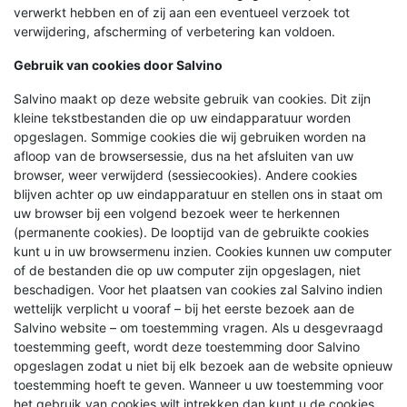
verwerkt hebben en of zij aan een eventueel verzoek tot
verwijdering, afscherming of verbetering kan voldoen.
Gebruik van cookies door Salvino
Salvino maakt op deze website gebruik van cookies. Dit zijn
kleine tekstbestanden die op uw eindapparatuur worden
opgeslagen. Sommige cookies die wij gebruiken worden na
afloop van de browsersessie, dus na het afsluiten van uw
browser, weer verwijderd (sessiecookies). Andere cookies
blijven achter op uw eindapparatuur en stellen ons in staat om
uw browser bij een volgend bezoek weer te herkennen
(permanente cookies). De looptijd van de gebruikte cookies
kunt u in uw browsermenu inzien. Cookies kunnen uw computer
of de bestanden die op uw computer zijn opgeslagen, niet
beschadigen. Voor het plaatsen van cookies zal Salvino indien
wettelijk verplicht u vooraf – bij het eerste bezoek aan de
Salvino website – om toestemming vragen. Als u desgevraagd
toestemming geeft, wordt deze toestemming door Salvino
opgeslagen zodat u niet bij elk bezoek aan de website opnieuw
toestemming hoeft te geven. Wanneer u uw toestemming voor
het gebruik van cookies wilt intrekken dan kunt u de cookies