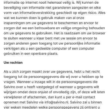
informatie op internet nooit helemaal veilig is. Wij kunnen de
beveiliging van informatie niet garanderen aangezien en elke
vorm van informatieverstrekking geschiedt op eigen risico. Alles
wat we kunnen doen is gebruik maken van al onze
inspanningen om uw gegevens te beschermen en ervoor te
zorgen dat we een betrouwbare en veilige omgeving behouden
om uw gegevens te gebruiken. Het is raadzaam om uw browser
te sluiten wanneer u klaar bent met uw sessie om ervoor te
zorgen anderen geen toegang tot uw persoonlijke informatie
verkrijgen als u een gedeelde computer of een computer
gebruiken in een openbare plaats.
Uw rechten
Als u zich zorgen maakt over uw gegevens, hebt u het recht
toegang tot de persoonsgegevens die wij over u hebben op te
vragen. Wanneer u inzage wilt in de persoonsgegevens die
Salvino over u heeft vastgelegd of wanneer u gegevens wilt
wijzigen omdat deze onjuist of onvolledig zijn, of deze wilt laten
verwijderen of afschermen, dan kunt u per e-mail contact
opnemen met Salvino via info@salvino.nl. Salvino zal u binnen
vier weken meedelen welke persoonsgegevens zij omtrent u