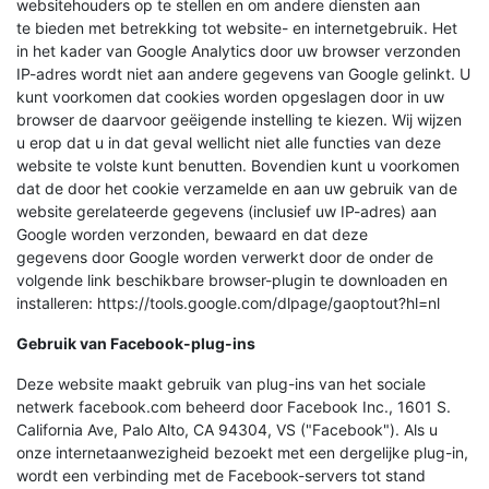
websitehouders op te stellen en om andere diensten aan
te bieden met betrekking tot website- en internetgebruik. Het
in het kader van Google Analytics door uw browser verzonden
IP-adres wordt niet aan andere gegevens van Google gelinkt. U
kunt voorkomen dat cookies worden opgeslagen door in uw
browser de daarvoor geëigende instelling te kiezen. Wij wijzen
u erop dat u in dat geval wellicht niet alle functies van deze
website te volste kunt benutten. Bovendien kunt u voorkomen
dat de door het cookie verzamelde en aan uw gebruik van de
website gerelateerde gegevens (inclusief uw IP-adres) aan
Google worden verzonden, bewaard en dat deze
gegevens door Google worden verwerkt door de onder de
volgende link beschikbare browser-plugin te downloaden en
installeren: https://tools.google.com/dlpage/gaoptout?hl=nl
Gebruik van Facebook-plug-ins
Deze website maakt gebruik van plug-ins van het sociale
netwerk facebook.com beheerd door Facebook Inc., 1601 S.
California Ave, Palo Alto, CA 94304, VS ("Facebook"). Als u
onze internetaanwezigheid bezoekt met een dergelijke plug-in,
wordt een verbinding met de Facebook-servers tot stand