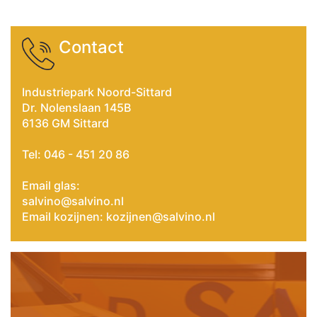
Contact
Industriepark Noord-Sittard
Dr. Nolenslaan 145B
6136 GM Sittard
Tel:
046 - 451 20 86
Email glas:
salvino@salvino.nl
Email kozijnen:
kozijnen@salvino.nl