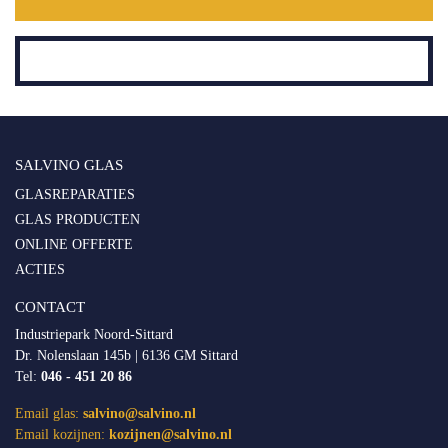
SALVINO GLAS
GLASREPARATIES
GLAS PRODUCTEN
ONLINE OFFERTE
ACTIES
CONTACT
Industriepark Noord-Sittard
Dr. Nolenslaan 145b | 6136 GM Sittard
Tel:
046 - 451 20 86
Email glas:
salvino@salvino.nl
Email kozijnen:
kozijnen@salvino.nl