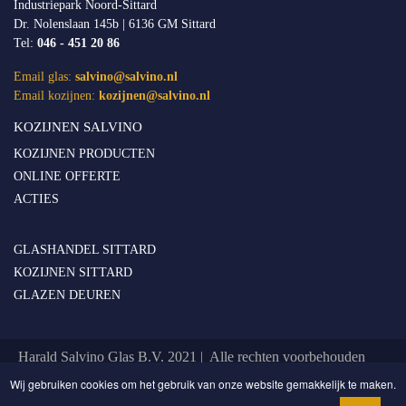
Industriepark Noord-Sittard
Dr. Nolenslaan 145b | 6136 GM Sittard
Tel:
046 - 451 20 86
Email glas:
salvino@salvino.nl
Email kozijnen:
kozijnen@salvino.nl
KOZIJNEN SALVINO
KOZIJNEN PRODUCTEN
ONLINE OFFERTE
ACTIES
GLASHANDEL SITTARD
KOZIJNEN SITTARD
GLAZEN DEUREN
Harald Salvino Glas B.V. 2021 | Alle rechten voorbehouden
Privacy & Cookie Statement
Wij gebruiken cookies om het gebruik van onze website gemakkelijk te maken.